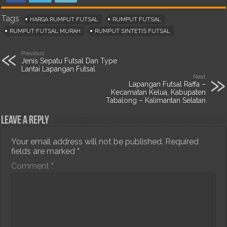
Tags
HARGA RUMPUT FUTSAL
RUMPUT FUTSAL
RUMPUT FUTSAL MURAH
RUMPUT SINTETIS FUTSAL
Previous
Jenis Sepatu Futsal Dan Type
Lantai Lapangan Futsal
Next
Lapangan Futsal Raffa –
Kecamatan Kelua, Kabupaten
Tabalong – Kalimantan Selatan
Leave a Reply
Your email address will not be published.
Required
fields are marked
*
Comment
*