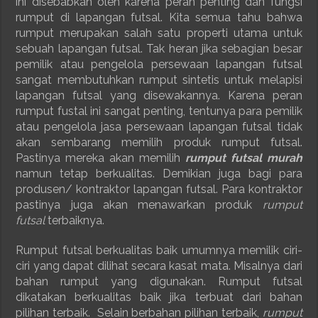
ini disebabkan oleh karena peran penting dan fungsi
rumput di lapangan futsal. Kita semua tahu bahwa
rumput merupakan salah satu properti utama untuk
sebuah lapangan futsal. Tak heran jika sebagian besar
pemilik atau pengelola persewaan lapangan futsal
sangat membutuhkan rumput sintetis untuk melapisi
lapangan futsal yang disewakannya. Karena peran
rumput fustal ini sangat penting, tentunya para pemilik
atau pengelola jasa persewaan lapangan futsal tidak
akan sembarang memilih produk rumput futsal.
Pastinya mereka akan memilih
rumput futsal murah
namun tetap berkualitas. Demikian juga bagi para
produsen/ kontraktor lapangan futsal. Para kontraktor
pastinya juga akan menawarkan produk
rumput
futsal
terbaiknya.
Rumput futsal berkualitas baik umumnya memilik ciri-
ciri yang dapat dilihat secara kasat mata. Misalnya dari
bahan rumput yang digunakan. Rumput futsal
dikatakan berkualitas baik jika terbuat dari bahan
pilihan terbaik. Selain berbahan pilihan terbaik,
rumput