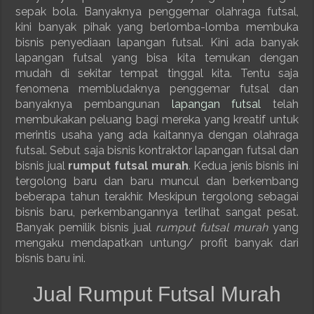
sepak bola. Banyaknya penggemar olahraga futsal,
kini banyak pihak yang berlomba-lomba membuka
bisnis penyediaan lapangan futsal. Kini ada banyak
lapangan futsal yang bisa kita temukan dengan
mudah di sekitar tempat tinggal kita. Tentu saja
fenomena membludaknya penggemar futsal dan
banyaknya pembangunan
lapangan futsal
telah
membukakan peluang bagi mereka yang kreatif untuk
merintis usaha yang ada kaitannya dengan olahraga
futsal. Sebut saja bisnis kontraktor lapangan futsal dan
bisnis jual
rumput futsal murah
. Kedua jenis bisnis ini
tergolong baru dan baru muncul dan berkembang
beberapa tahun terakhir. Meskipun tergolong sebagai
bisnis baru, perkembangannya terlihat sangat pesat.
Banyak pemilik bisnis jual
rumput futsal murah
yang
mengaku mendapatkan untung/ profit banyak dari
bisnis baru ini.
Jual Rumput Futsal Murah