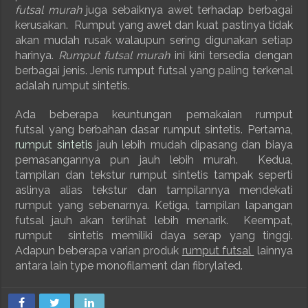
futsal murah
juga sebaiknya awet terhadap berbagai
kerusakan. Rumput yang awet dan kuat pastinya tidak
akan mudah rusak walaupun sering digunakan setiap
harinya.
Rumput futsal murah
ini kini tersedia dengan
berbagai jenis. Jenis rumput futsal yang paling terkenal
adalah rumput sintetis.
Ada beberapa keuntungan pemakaian rumput
futsal
yang berbahan dasar rumput sintetis. Pertama,
rumput sintetis
jauh lebih mudah dipasang dan biaya
pemasangannya pun jauh lebih murah. Kedua,
tampilan dan tekstur rumput sintetis tampak seperti
aslinya alias tekstur dan tampilannya mendekati
rumput yang sebenarnya. Ketiga, tampilan lapangan
futsal jauh akan terlihat lebih menarik. Keempat,
rumput sintetis memiliki daya serap yang tinggi.
Adapun beberapa varian produk
rumput futsal
lainnya
antara lain type monofilament dan fibrylated.