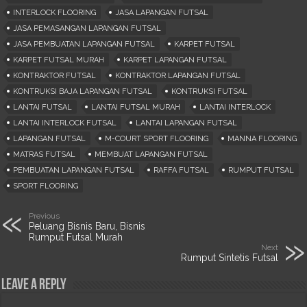
INTERLOCK FLOORING
JASA LAPANGAN FUTSAL
JASA PEMASANGAN LAPANGAN FUTSAL
JASA PEMBUATAN LAPANGAN FUTSAL
KARPET FUTSAL
KARPET FUTSAL MURAH
KARPET LAPANGAN FUTSAL
KONTRAKTOR FUTSAL
KONTRAKTOR LAPANGAN FUTSAL
KONTRUKSI BAJA LAPANGAN FUTSAL
KONTRUKSI FUTSAL
LANTAI FUTSAL
LANTAI FUTSAL MURAH
LANTAI INTERLOCK
LANTAI INTERLOCK FUTSAL
LANTAI LAPANGAN FUTSAL
LAPANGAN FUTSAL
M-COURT SPORT FLOORING
MANNA FLOORING
MATRAS FUTSAL
MEMBUAT LAPANGAN FUTSAL
PEMBUATAN LAPANGAN FUTSAL
RAFFA FUTSAL
RUMPUT FUTSAL
SPORT FLOORING
Previous
Peluang Bisnis Baru, Bisnis
Rumput Futsal Murah
Next
Rumput Sintetis Futsal
Leave a Reply