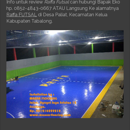
Info untuk review
Raffa Futsal
can hubungi Bapak Eko
hp. 0852-4843-0667 ATAU Langsung Ke alamatnya
Raffa FUTSAL
di Desa Paliat, Kecamatan Kelua
Kabupaten Tabalong.