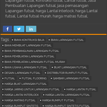
Lapangan futsal, kontruksi futsal, Lantai futsal, Jasa
Pembuatan Lapangan futsal, jasa pemasangan
Lapangan futsal, harga Lantai interlock, harga Lantai
futsal, Lantai futsal murah, harga matras futsal,
Tags
BIAYA KONTRUKSI BAJA
BIAYA LAPANGAN FUTSAL
BIAYA MEMBUAT LAPANGAN FUTSAL
BIAYA PEMBANGUNAN LAPANGAN FUTSAL
BIAYA PEMBUATAN LAPANGAN FUTSAL
BIAYA PEMBUATAN LAPANGAN FUTSAL MURAH
BIAYA USAHA LAPANGAN FUTSAL
BUAT LAPANGAN FUTSAL
DESAIN LAPANGAN FUTSAL
DISTRIBUTOR RUMPUT FUTSAL
FUTSAL
FUTSAL FLOORING
GAMBAR LAPANGAN FUTSAL
HARGA BUAT LAPANGAN FUTSAL
HARGA JARING UNTUK LAPANGAN FUTSAL
HARGA LANTAI FUTSAL
HARGA LANTAI INTERLOCK
HARGA LANTAI LAPANGAN FUTSAL
HARGA MATRAS FUTSAL
HARGA RUMPUT FUTSAL
HARGA RUMPUT SINTETIS
HARGA RUMPUT SINTETIS FUTSAL