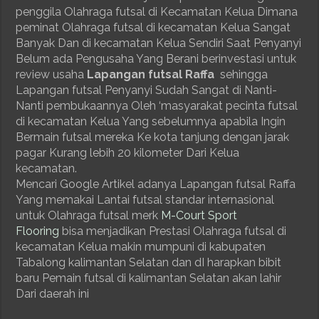
penggila Olahraga futsal di Kecamatan Kelua Dimana
peminat Olahraga futsal di kecamatan Kelua Sangat
Banyak Dan di kecamatan Kelua Sendiri Saat Penyanyi
Belum ada Pengusaha Yang Berani berinvestasi untuk
review usaha
Lapangan futsal Raffa
sehingga
Lapangan futsal Penyanyi Sudah Sangat di Nanti-
Nanti pembukaannya Oleh ‘masyarakat pecinta futsal
di kecamatan Kelua Yang sebelumnya apabila Ingin
Bermain futsal mereka Ke kota tanjung dengan jarak
pagar Kurang lebih 20 kilometer Dari Kelua
kecamatan.
Mencari Google Artikel adanya Lapangan futsal Raffa
Yang memakai Lantai futsal standar internasional
untuk Olahraga futsal merk
M-Court Sport
Flooring
bisa menjadikan Prestasi Olahraga futsal di
kecamatan Kelua makin mumpuni di kabupaten
Tabalong kalimantan Selatan dan dI harapkan bibit
baru Pemain futsal di kalimantan Selatan akan lahir
Dari daerah ini