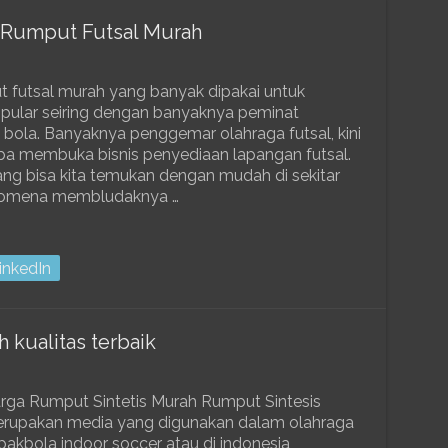
s Rumput Futsal Murah
tsal murah yang banyak dipakai untuk
popular seiring dengan banyaknya peminat
bola. Banyaknya penggemar olahraga futsal, kini
a membuka bisnis penyediaan lapangan futsal.
ang bisa kita temukan dengan mudah di sekitar
fenomena membludaknya …
inkedIn
 kualitas terbaik
rga Rumput Sintetis Murah Rumput Sintesis
rupakan media yang digunakan dalam olahraga
pakbola indoor soccer atau di indonesia