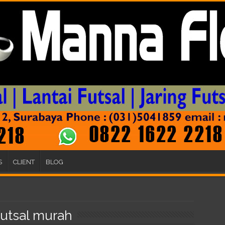
S
CLIENT
BLOG
utsal murah