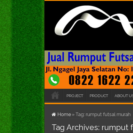
PROJECT
PRODUCT
ABOUT U
Home
»
Tag:
rumput futsal murah
Tag Archives:
rumput f