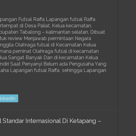
pangan Futsal Raffa Lapangan futsal Raffa
rtempat di Desa Paliat, Kelua kecamatan,
bupaten Tabalong – kalimantan selatan, Dibuat
tuk review Menjawab permintaan Negara
nggila Olahraga futsal di Kecamatan Kelua
mana peminat Olahraga futsal di kecamatan
lua Sangat Banyak Dan di kecamatan Kelua
ndiri Saat Penyanyi Belum ada Pengusaha Yang
 usaha Lapangan futsal Raffa sehingga Lapangan
inkedIn
 Standar Internasional Di Ketapang –