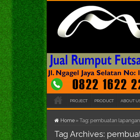
PROJECT
PRODUCT
ABOUT U
Home
»
Tag:
pembuatan lapangan 
Tag Archives:
pembuat