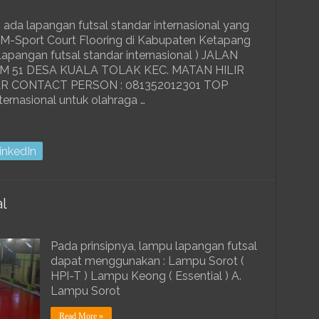
 ada lapangan futsal standar internasional yang
k M-Sport Court Flooring di Kabupaten Ketapang
pangan futsal standar internasional ) JALAN
 51 DESA KUALA TOLAK KEC. MATAN HILIR
R CONTACT PERSON : 081352012301 TOP
ernasional untuk olahraga …
inkedIn
l
Pada prinsipnya, lampu lapangan futsal
dapat menggunakan : Lampu Sorot (
HPI-T ) Lampu Keong ( Essential ) A.
Lampu Sorot
Read More »