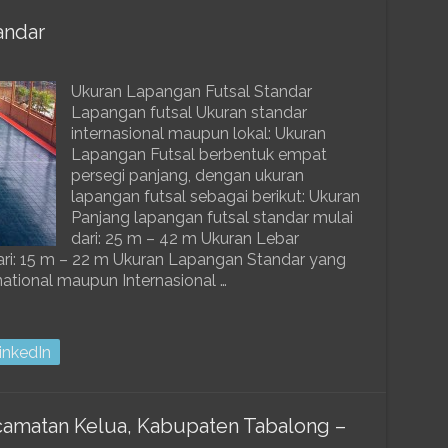
andar
Ukuran Lapangan Futsal Standar
Lapangan futsal Ukuran standar
internasional maupun lokal: Ukuran
Lapangan Futsal berbentuk empat
persegi panjang, dengan ukuran
lapangan futsal sebagai berikut: Ukuran
Panjang lapangan futsal standar mulai
dari: 25 m – 42 m Ukuran Lebar
dari: 15 m – 22 m Ukuran Lapangan Standar yang
national maupun Internasional …
inkedIn
ecamatan Kelua, Kabupaten Tabalong –