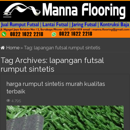
Home
»
Tag:
lapangan futsal rumput sintetis
Tag Archives:
lapangan futsal
rumput sintetis
harga rumput sintetis murah kualitas
terbaik
4,795