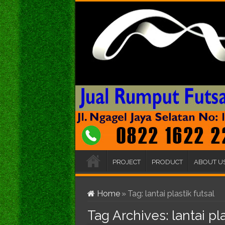
PROJECT
PRODUCT
ABOUT U
Home
»
Tag:
lantai plastik futsal
Tag Archives:
lantai pl