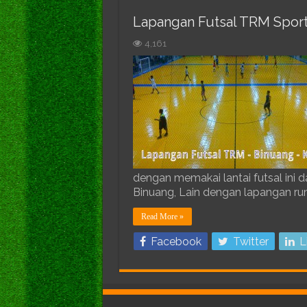
Lapangan Futsal TRM Sport 
4,161
dengan memakai lantai futsal ini d
Binuang, Lain dengan lapangan rum
Read More »
Facebook
Twitter
L