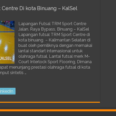
Centre Di kota Binuang – KalSel
Lapangan Futsal TRM Sport Centre
Jalan. Raya Bypass, Binuang – KalSel
Lapangan futsal TRM Sport Centre di
kota binuang – Kalimantan Selatan di
buat oleh pemiliknya dengan memakai
lantai standart internasional untuk
olahraga futsal, Lantai futsal merk M-
Court Interlock Sport Flooring, Dimana
apat menunjang prestasi olahraga futsal di kota
put sintetis …
inkedIn