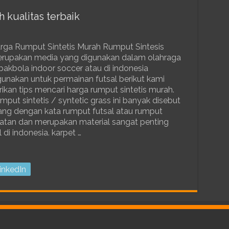
 kualitas terbaik
rga Rumput Sintetis Murah Rumput Sintesis
rupakan media yang digunakan dalam olahraga
pakbola indoor soccer atau di indonesia
gunakan untuk permainan futsal berikut kami
rikan tips mencari harga rumput sintetis murah.
mput sintetis / syntetic grass ini banyak disebut
ang dengan kata rumput futsal atau rumput
atan dan merupakan material sangat penting
di indonesia. karpet …
inkedIn