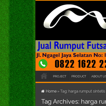
PROJECT
PRODUCT
ABOUT U
Home
»
Tag:
harga rumput sintetis
Tag Archives:
harga ru